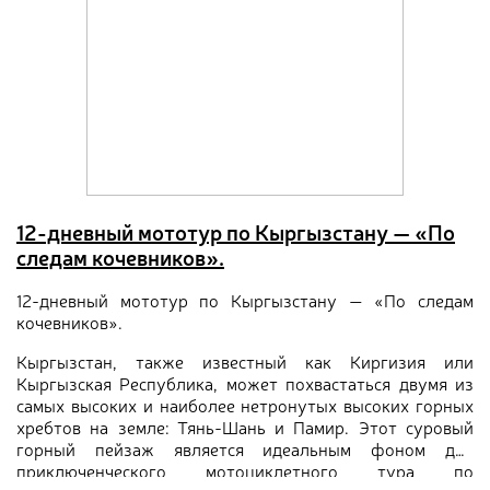
12-дневный мототур по Кыргызстану — «По
следам кочевников».
12-дневный мототур по Кыргызстану — «По следам
кочевников».
Кыргызстан, также известный как Киргизия или
Кыргызская Республика, может похвастаться двумя из
самых высоких и наиболее нетронутых высоких горных
хребтов на земле: Тянь-Шань и Памир. Этот суровый
горный пейзаж является идеальным фоном для
приключенческого мотоциклетного тура по